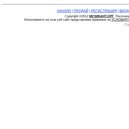
НАЧАЛО
|
ПРОДАЙ
|
РЕГИСТРАЦИЯ
|
ВХОД
Copyright ©2012
МУЗИКАНТ.ОРГ
. Посочен
Използването на този уеб сайт представлява приемане на
УСЛОВИЯТ
Ст