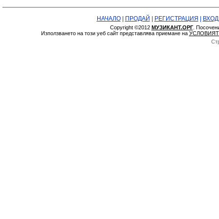
НАЧАЛО
|
ПРОДАЙ
|
РЕГИСТРАЦИЯ
|
ВХОД
Copyright ©2012
МУЗИКАНТ.ОРГ
. Посочен
Използването на този уеб сайт представлява приемане на
УСЛОВИЯТ
Ст