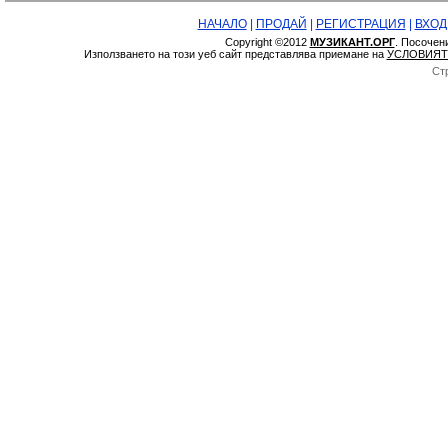
НАЧАЛО
|
ПРОДАЙ
|
РЕГИСТРАЦИЯ
|
ВХОД
Copyright ©2012
МУЗИКАНТ.ОРГ
. Посочен
Използването на този уеб сайт представлява приемане на
УСЛОВИЯТ
Ст