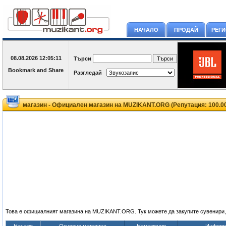
НАЧАЛО
ПРОДАЙ
РЕГ
08.08.2026
12:05:11
Търси
Разгледай
магазин - Официален магазин на MUZIKANT.ORG (Репутация: 100.
Това е официалният магазина на MUZIKANT.ORG. Тук можете да закупите сувенири,