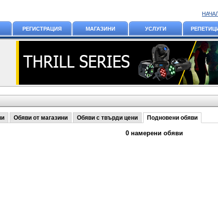
НАЧА
РЕГИСТРАЦИЯ
МАГАЗИНИ
УСЛУГИ
РЕПЕТИЦ
ни
Обяви от магазини
Обяви с твърди цени
Подновени обяви
0 намерени обяви