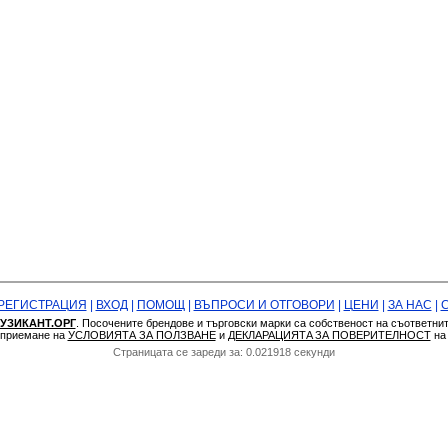
РЕГИСТРАЦИЯ
|
ВХОД
|
ПОМОЩ
|
ВЪПРОСИ И ОТГОВОРИ
|
ЦЕНИ
|
ЗА НАС
|
УЗИКАНТ.ОРГ
. Посочените брендове и търговски марки са собственост на съответни
а приемане на
УСЛОВИЯТА ЗА ПОЛЗВАНЕ
и
ДЕКЛАРАЦИЯТA ЗА ПОВЕРИТЕЛНОСТ
н
Страницата се зареди за: 0.021918 секунди