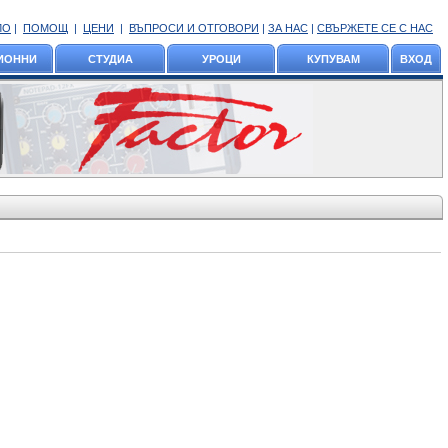
ЛО
|
ПОМОЩ
|
ЦЕНИ
|
ВЪПРОСИ И ОТГОВОРИ
|
ЗА НАС
|
СВЪРЖЕТЕ СЕ С НАС
ИОННИ
СТУДИА
УРОЦИ
КУПУВАМ
ВХОД