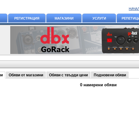
НАЧА
РЕГИСТРАЦИЯ
МАГАЗИНИ
УСЛУГИ
РЕПЕТИЦ
ни
Обяви от магазини
Обяви с твърди цени
Подновени обяви
0 намерени обяви