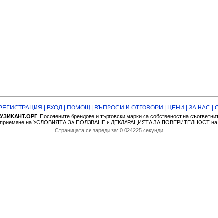
РЕГИСТРАЦИЯ
|
ВХОД
|
ПОМОЩ
|
ВЪПРОСИ И ОТГОВОРИ
|
ЦЕНИ
|
ЗА НАС
|
УЗИКАНТ.ОРГ
. Посочените брендове и търговски марки са собственост на съответни
а приемане на
УСЛОВИЯТА ЗА ПОЛЗВАНЕ
и
ДЕКЛАРАЦИЯТA ЗА ПОВЕРИТЕЛНОСТ
н
Страницата се зареди за: 0.024225 секунди