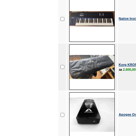
Native Ins
Korg KRON
за
2.600,00
Apogee On