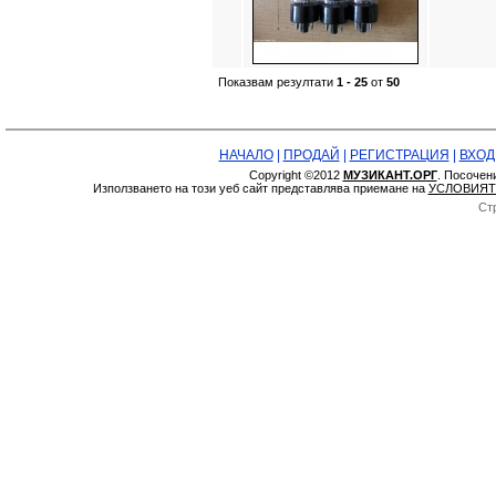
Показвам резултати
1 - 25
от
50
НАЧАЛО
|
ПРОДАЙ
|
РЕГИСТРАЦИЯ
|
ВХОД
Copyright ©2012
МУЗИКАНТ.ОРГ
. Посочен
Използването на този уеб сайт представлява приемане на
УСЛОВИЯТ
Ст