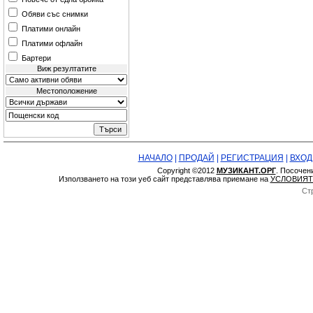
Обяви със снимки
Платими онлайн
Платими офлайн
Бартери
Виж резултатите
Местоположение
НАЧАЛО
|
ПРОДАЙ
|
РЕГИСТРАЦИЯ
|
ВХОД
Copyright ©2012
МУЗИКАНТ.ОРГ
. Посочен
Използването на този уеб сайт представлява приемане на
УСЛОВИЯТ
Ст