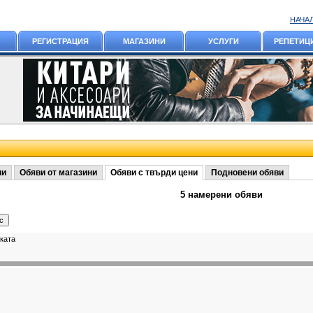
НАЧА
РЕГИСТРАЦИЯ
МАГАЗИНИ
УСЛУГИ
РЕПЕТИЦ
ни
Обяви от магазини
Обяви с твърди цени
Подновени обяви
5 намерени обяви
ката