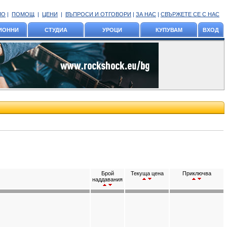
ЛО
|
ПОМОЩ
|
ЦЕНИ
|
ВЪПРОСИ И ОТГОВОРИ
|
ЗА НАС
|
СВЪРЖЕТЕ СЕ С НАС
ИОННИ
СТУДИА
УРОЦИ
КУПУВАМ
ВХОД
Брой
Текуща цена
Приключва
наддавания