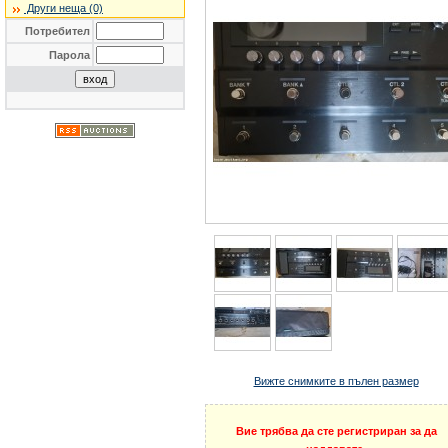
Други неща (0)
Потребител
Парола
Вижте снимките в пълен размер
Вие трябва да сте регистриран за да