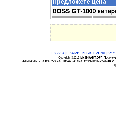
Предложете цена
BOSS GT-1000 китар
НАЧАЛО
|
ПРОДАЙ
|
РЕГИСТРАЦИЯ
|
ВХОД
Copyright ©2012
МУЗИКАНТ.ОРГ
. Посочен
Използването на този уеб сайт представлява приемане на
УСЛОВИЯТ
Ст