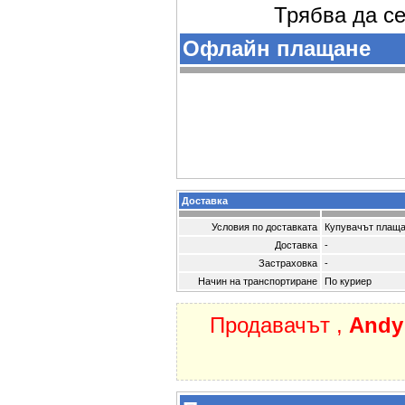
Трябва да се
Офлайн плащане
Доставка
Условия по доставката
Купувачът плаща
Доставка
-
Застраховка
-
Начин на транспортиране
По куриер
Продавачът ,
And