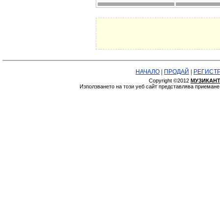
НАЧАЛО
|
ПРОДАЙ
|
РЕГИСТ
Copyright ©2012
МУЗИКАНТ
Използването на този уеб сайт представлява приеман