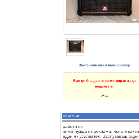
Вижте снимките в пълен размер
Вие трябва да сте регистриран за да
наддавате.
Вход
Описание
работи ок
няма нужда от реклама, ясно е какво
един як усилвател. Заслуваващ оценка