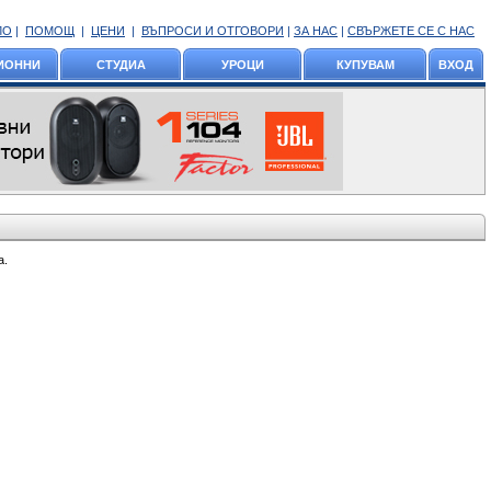
ЛО
|
ПОМОЩ
|
ЦЕНИ
|
ВЪПРОСИ И ОТГОВОРИ
|
ЗА НАС
|
СВЪРЖЕТЕ СЕ С НАС
ИОННИ
СТУДИА
УРОЦИ
КУПУВАМ
ВХОД
а.