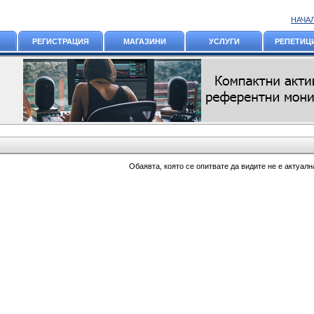
НАЧА
РЕГИСТРАЦИЯ
МАГАЗИНИ
УСЛУГИ
РЕПЕТИЦ
Обаявта, която се опитвате да видите не е актуалн