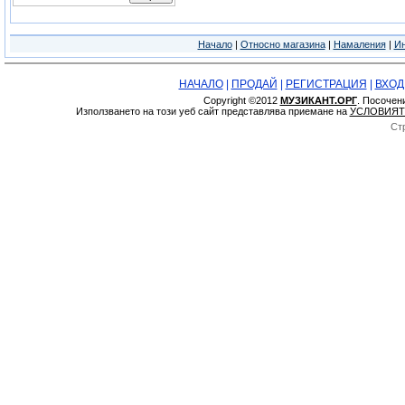
Начало
|
Относно магазина
|
Намаления
|
Ин
НАЧАЛО
|
ПРОДАЙ
|
РЕГИСТРАЦИЯ
|
ВХОД
Copyright ©2012
МУЗИКАНТ.ОРГ
. Посочен
Използването на този уеб сайт представлява приемане на
УСЛОВИЯТ
Ст