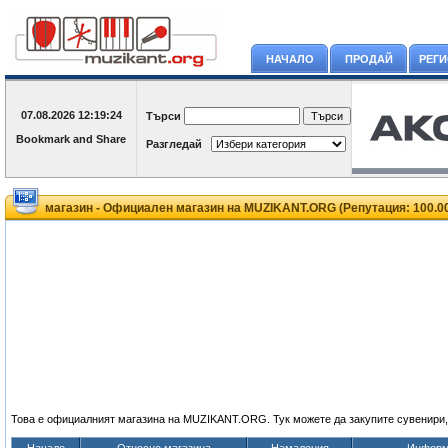
НАЧАЛО
ПРОДАЙ
РЕГ
07.08.2026
12:19:24
Търси
Разгледай
магазин - Официален магазин на MUZIKANT.ORG (Репутация: 100.
Това е официалният магазина на MUZIKANT.ORG. Тук можете да закупите сувенири,