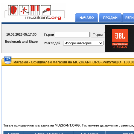
НАЧАЛО
ПРОДАЙ
РЕГ
10.08.2026
05:17:30
Търси
Разгледай
магазин - Официален магазин на MUZIKANT.ORG (Репутация: 100.
Това е официалният магазина на MUZIKANT.ORG. Тук можете да закупите сувенири,