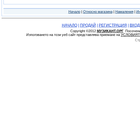
Начало
|
Относно магазина
|
Намаления
|
Ин
НАЧАЛО
|
ПРОДАЙ
|
РЕГИСТРАЦИЯ
|
ВХОД
Copyright ©2012
МУЗИКАНТ.ОРГ
. Посочен
Използването на този уеб сайт представлява приемане на
УСЛОВИЯТ
Ст