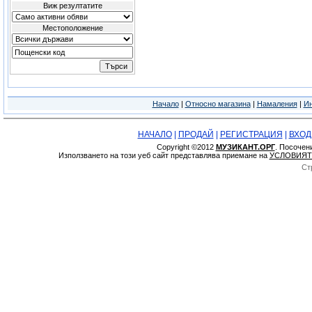
Виж резултатите
Местоположение
Начало
|
Относно магазина
|
Намаления
|
Ин
НАЧАЛО
|
ПРОДАЙ
|
РЕГИСТРАЦИЯ
|
ВХОД
Copyright ©2012
МУЗИКАНТ.ОРГ
. Посочен
Използването на този уеб сайт представлява приемане на
УСЛОВИЯТ
Ст