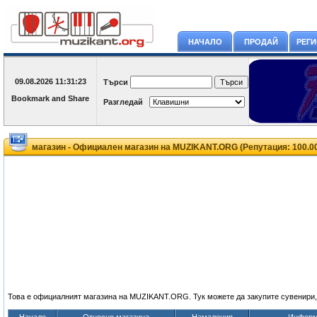
НАЧАЛО
ПРОДАЙ
РЕГ
09.08.2026
11:31:23
Търси
Разгледай
магазин - Официален магазин на MUZIKANT.ORG (Репутация: 100.
Това е официалният магазина на MUZIKANT.ORG. Тук можете да закупите сувенири,