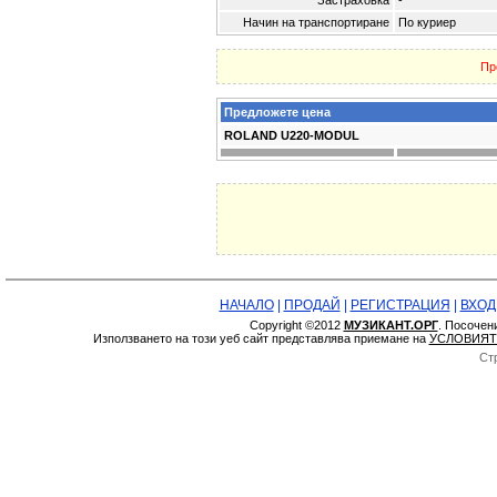
Застраховка
-
Начин на транспортиране
По куриер
Пр
Предложете цена
ROLAND U220-MODUL
НАЧАЛО
|
ПРОДАЙ
|
РЕГИСТРАЦИЯ
|
ВХОД
Copyright ©2012
МУЗИКАНТ.ОРГ
. Посочен
Използването на този уеб сайт представлява приемане на
УСЛОВИЯТ
Ст