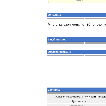
Описание
Много запазен модул от 90 те годин
Задай въпрос
Офлайн плащане
Доставка
Условия по доставката
Купувачът плаща
Доставка
-