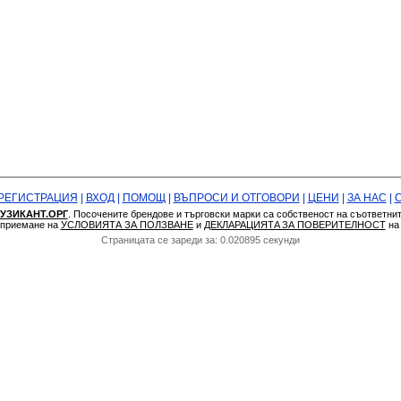
РЕГИСТРАЦИЯ
|
ВХОД
|
ПОМОЩ
|
ВЪПРОСИ И ОТГОВОРИ
|
ЦЕНИ
|
ЗА НАС
|
УЗИКАНТ.ОРГ
. Посочените брендове и търговски марки са собственост на съответни
а приемане на
УСЛОВИЯТА ЗА ПОЛЗВАНЕ
и
ДЕКЛАРАЦИЯТA ЗА ПОВЕРИТЕЛНОСТ
н
Страницата се зареди за: 0.020895 секунди