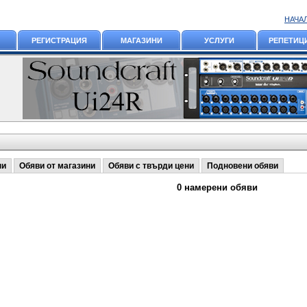
НАЧА
РЕГИСТРАЦИЯ
МАГАЗИНИ
УСЛУГИ
РЕПЕТИЦ
ни
Обяви от магазини
Обяви с твърди цени
Подновени обяви
0 намерени обяви