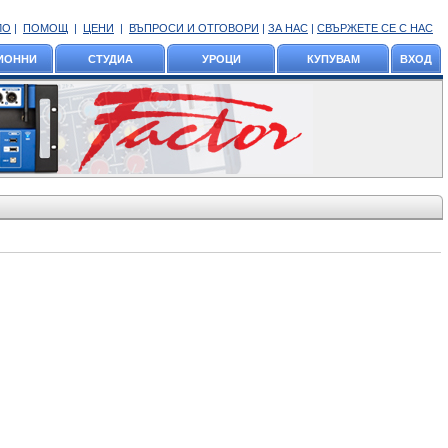
ЛО
|
ПОМОЩ
|
ЦЕНИ
|
ВЪПРОСИ И ОТГОВОРИ
|
ЗА НАС
|
СВЪРЖЕТЕ СЕ С НАС
ИОННИ
СТУДИА
УРОЦИ
КУПУВАМ
ВХОД