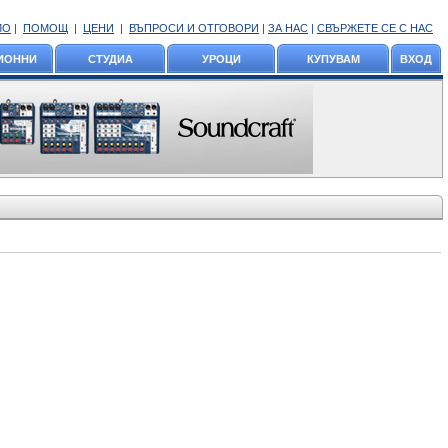
ЛО
|
ПОМОЩ
|
ЦЕНИ
|
ВЪПРОСИ И ОТГОВОРИ
|
ЗА НАС
|
СВЪРЖЕТЕ СЕ С НАС
ИОННИ
СТУДИА
УРОЦИ
КУПУВАМ
ВХОД