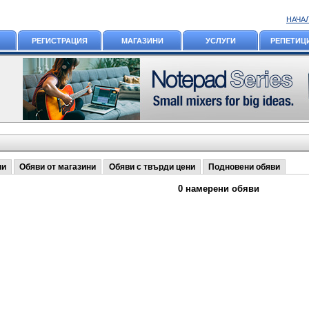
НАЧА
РЕГИСТРАЦИЯ
МАГАЗИНИ
УСЛУГИ
РЕПЕТИЦ
ни
Обяви от магазини
Обяви с твърди цени
Подновени обяви
0 намерени обяви