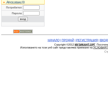
Други неща (0)
Потребител
Парола
НАЧАЛО
|
ПРОДАЙ
|
РЕГИСТРАЦИЯ
|
ВХОД
Copyright ©2012
МУЗИКАНТ.ОРГ
. Посочен
Използването на този уеб сайт представлява приемане на
УСЛОВИЯТ
Ст