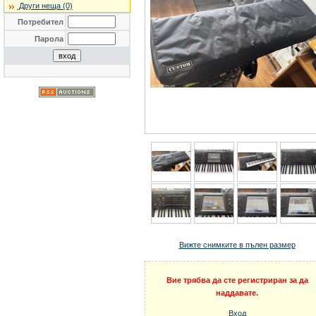
Други неща (0)
Потребител
Парола
Вижте снимките в пълен размер
Вие трябва да сте регистриран за да
наддавате.
Вход