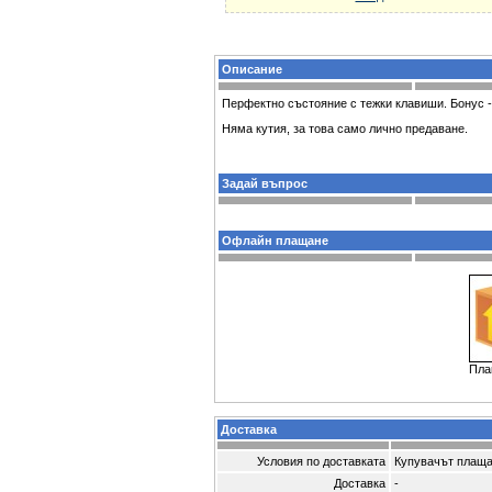
Описание
Перфектно състояние с тежки клавиши. Бонус -
Няма кутия, за това само лично предаване.
Задай въпрос
Офлайн плащане
Пла
Доставка
Условия по доставката
Купувачът плаща
Доставка
-