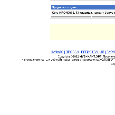
Предложете цена
Korg KRONOS 2, 73 клавиша, тежки + бонус
НАЧАЛО
|
ПРОДАЙ
|
РЕГИСТРАЦИЯ
|
ВХОД
Copyright ©2012
МУЗИКАНТ.ОРГ
. Посочен
Използването на този уеб сайт представлява приемане на
УСЛОВИЯТ
Ст