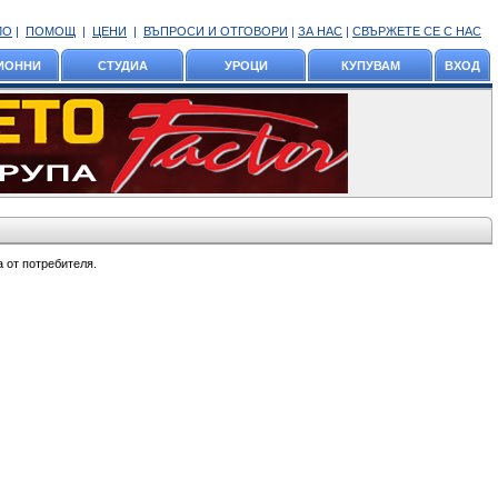
ЛО
|
ПОМОЩ
|
ЦЕНИ
|
ВЪПРОСИ И ОТГОВОРИ
|
ЗА НАС
|
СВЪРЖЕТЕ СЕ С НАС
ИОННИ
СТУДИА
УРОЦИ
КУПУВАМ
ВХОД
а от потребителя.