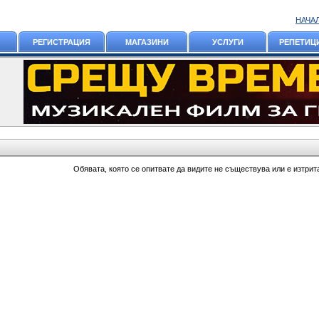
НАЧА
РЕГИСТРАЦИЯ
МАГАЗИНИ
УСЛУГИ
РЕПЕТИЦ
Обявата, която се опитвате да видите не съществува или е изтрит