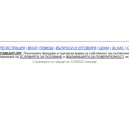
РЕГИСТРАЦИЯ
|
ВХОД
|
ПОМОЩ
|
ВЪПРОСИ И ОТГОВОРИ
|
ЦЕНИ
|
ЗА НАС
|
УЗИКАНТ.ОРГ
. Посочените брендове и търговски марки са собственост на съответни
а приемане на
УСЛОВИЯТА ЗА ПОЛЗВАНЕ
и
ДЕКЛАРАЦИЯТA ЗА ПОВЕРИТЕЛНОСТ
н
Страницата се зареди за: 0.016312 секунди