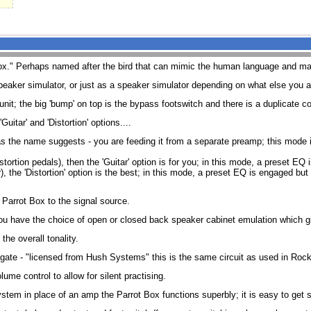
box." Perhaps named after the bird that can mimic the human language and m
ker simulator, or just as a speaker simulator depending on what else you are
unit; the big 'bump' on top is the bypass footswitch and there is a duplicate co
Guitar' and 'Distortion' options....
 as the name suggests - you are feeding it from a separate preamp; this mode 
distortion pedals), then the 'Guitar' option is for you; in this mode, a preset
, the 'Distortion' option is the best; in this mode, a preset EQ is engaged but 
 Parrot Box to the signal source.
have the choice of open or closed back speaker cabinet emulation which give
the overall tonality.
se gate - "licensed from Hush Systems" this is the same circuit as used in Roc
ume control to allow for silent practising.
ystem in place of an amp the Parrot Box functions superbly; it is easy to get 