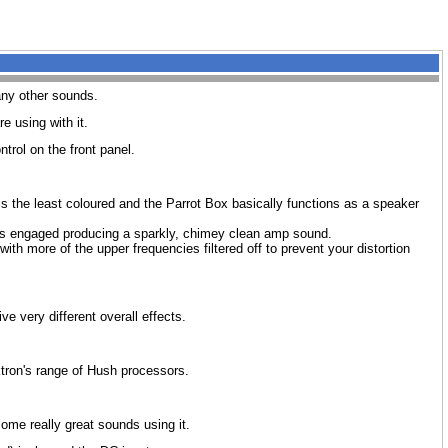
any other sounds.
 using with it.
ntrol on the front panel.
is the least coloured and the Parrot Box basically functions as a speaker
 EQ is engaged producing a sparkly, chimey clean amp sound.
with more of the upper frequencies filtered off to prevent your distortion
 very different overall effects.
ktron's range of Hush processors.
some really great sounds using it.