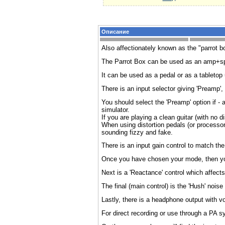
Описание
Also affectionately known as the "parrot 
The Parrot Box can be used as an amp+spea
It can be used as a pedal or as a tabletop 
There is an input selector giving 'Preamp', '
You should select the 'Preamp' option if -
simulator.
If you are playing a clean guitar (with no 
When using distortion pedals (or processor)
sounding fizzy and fake.
There is an input gain control to match the
Once you have chosen your mode, then you 
Next is a 'Reactance' control which affects 
The final (main control) is the 'Hush' noi
Lastly, there is a headphone output with vol
For direct recording or use through a PA s