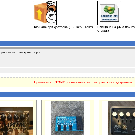
Плащане при доставка (+ 2.40% Еконт)
Плащане на ръка при в
стоката
 разноските по транспорта
Продавачът ,
TONY
, поема цялата отговорност за съдържанието