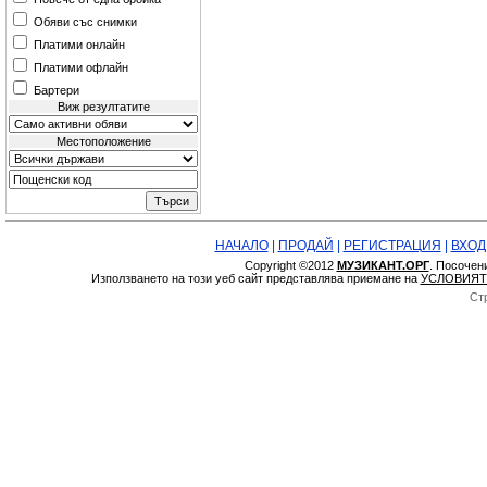
Обяви със снимки
Платими онлайн
Платими офлайн
Бартери
Виж резултатите
Местоположение
НАЧАЛО
|
ПРОДАЙ
|
РЕГИСТРАЦИЯ
|
ВХОД
Copyright ©2012
МУЗИКАНТ.ОРГ
. Посочен
Използването на този уеб сайт представлява приемане на
УСЛОВИЯТ
Ст