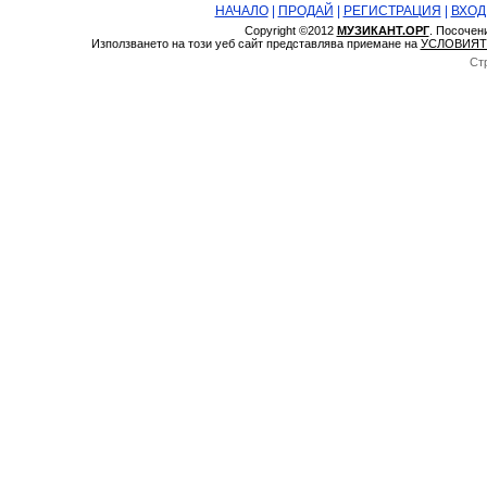
НАЧАЛО
|
ПРОДАЙ
|
РЕГИСТРАЦИЯ
|
ВХОД
Copyright ©2012
МУЗИКАНТ.ОРГ
. Посочен
Използването на този уеб сайт представлява приемане на
УСЛОВИЯТ
Ст