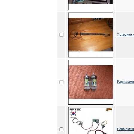
7 струнна 
Радиоламп
Нова актив