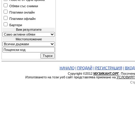
Обяви със снимки
Платими онлайн
Платими офлайн
Бартери
Виж резултатите
Местоположение
НАЧАЛО
|
ПРОДАЙ
|
РЕГИСТРАЦИЯ
|
ВХОД
Copyright ©2012
МУЗИКАНТ.ОРГ
. Посочен
Използването на този уеб сайт представлява приемане на
УСЛОВИЯТ
Ст