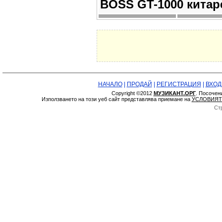
BOSS GT-1000 китар
НАЧАЛО
|
ПРОДАЙ
|
РЕГИСТРАЦИЯ
|
ВХОД
Copyright ©2012
МУЗИКАНТ.ОРГ
. Посочен
Използването на този уеб сайт представлява приемане на
УСЛОВИЯТ
Ст