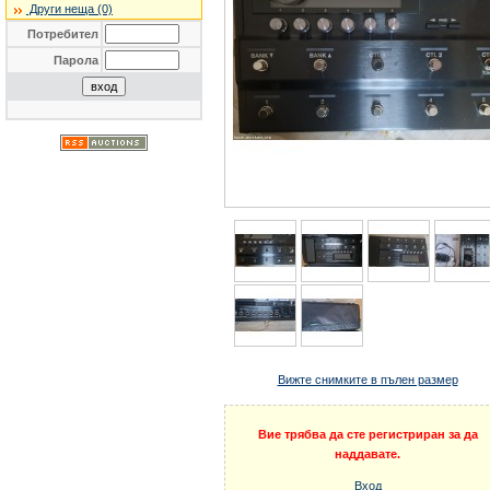
Други неща (0)
Потребител
Парола
Вижте снимките в пълен размер
Вие трябва да сте регистриран за да
наддавате.
Вход