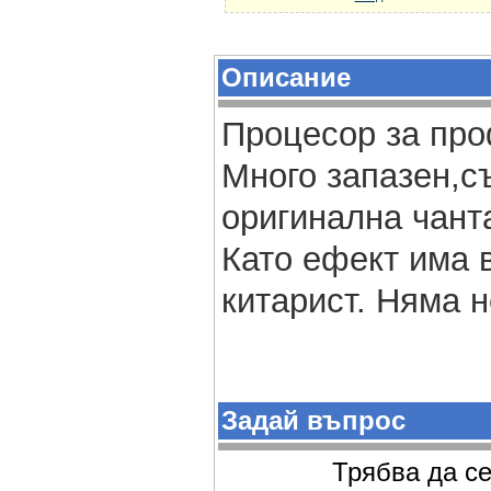
Описание
Процесор за про
Mного запазен,с
оригинална чанта
Като ефект има 
китарист. Няма н
Задай въпрос
Трябва да се