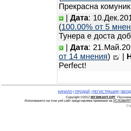
Прекрасна комуник
|
Дата
: 10.Дек.20
(
100.00% oт 5 мне
Тунера е доста доб
|
Дата
: 21.Май.20
oт 14 мнения
)
|
Perfect!
НАЧАЛО
|
ПРОДАЙ
|
РЕГИСТРАЦИЯ
|
ВХОД
Copyright ©2012
МУЗИКАНТ.ОРГ
. Посочен
Използването на този уеб сайт представлява приемане на
УСЛОВИЯТ
Ст