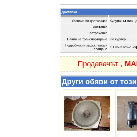
Доставка
Условия по доставката
Купувачът плаща
Доставка
-
Застраховка
-
Начин на транспортиране
По куриер
Подробности за доставка и
С Еконт офис -оф
плащане
Продавачът ,
MA
Други обяви от тоз