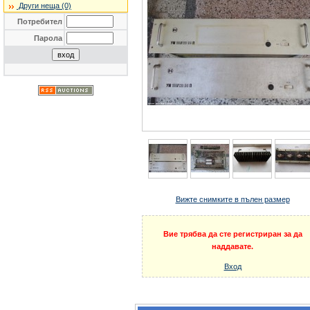
Други неща (0)
Потребител
Парола
Вижте снимките в пълен размер
Вие трябва да сте регистриран за да
наддавате.
Вход