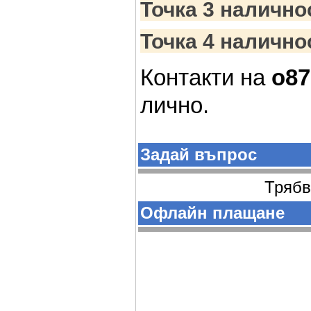
Точка 3 налично
Точка 4 налично
Контакти на 
o87
лично. 
Задай въпрос
Трябв
Офлайн плащане