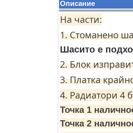
Описание
Н
а части:
1. Стоманено ш
Шасито е подх
2. Блок изправи
3. Платка крайн
4. Радиатори 4 б
Точка 1 налично
Точка 2 налично