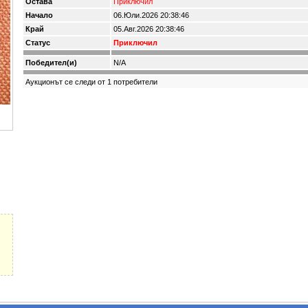
Остава
Приключил
Начало
06.Юли.2026 20:38:46
Край
05.Авг.2026 20:38:46
Статус
Приключил
Победител(и)
N/A
Аукционът се следи от 1 потребители