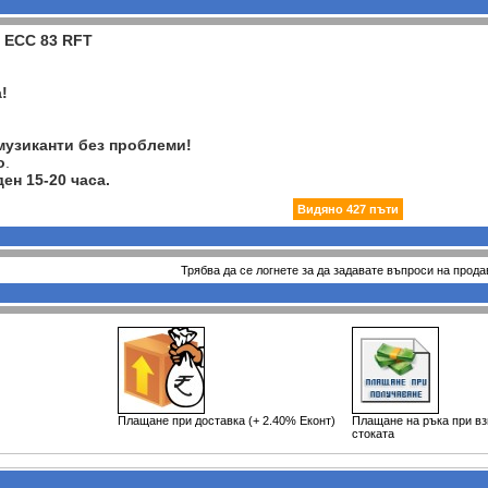
ECC 83 RFT
!
музиканти без проблеми!
o
.
ен 15-20 часа.
Видяно 427 пъти
Трябва да се логнете за да задавате въпроси на прода
Плащане при доставка (+ 2.40% Еконт)
Плащане на ръка при в
стоката