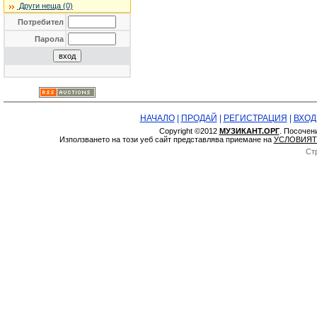
Други неща (0)
Потребител
Парола
НАЧАЛО
|
ПРОДАЙ
|
РЕГИСТРАЦИЯ
|
ВХОД
Copyright ©2012
МУЗИКАНТ.ОРГ
. Посочен
Използването на този уеб сайт представлява приемане на
УСЛОВИЯТ
Ст