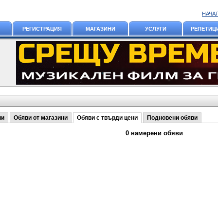
НАЧА
РЕГИСТРАЦИЯ
МАГАЗИНИ
УСЛУГИ
РЕПЕТИЦ
ни
Обяви от магазини
Обяви с твърди цени
Подновени обяви
0 намерени обяви