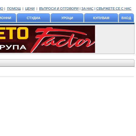
ЛО
|
ПОМОЩ
|
ЦЕНИ
|
ВЪПРОСИ И ОТГОВОРИ
|
ЗА НАС
|
СВЪРЖЕТЕ СЕ С НАС
ИОННИ
СТУДИА
УРОЦИ
КУПУВАМ
ВХОД