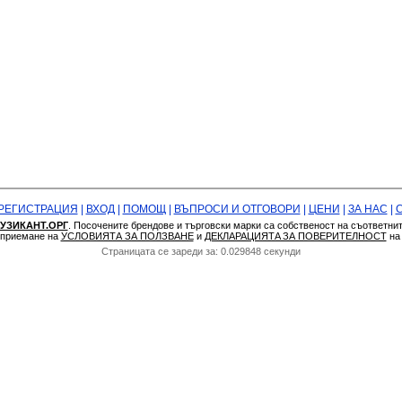
РЕГИСТРАЦИЯ
|
ВХОД
|
ПОМОЩ
|
ВЪПРОСИ И ОТГОВОРИ
|
ЦЕНИ
|
ЗА НАС
|
УЗИКАНТ.ОРГ
. Посочените брендове и търговски марки са собственост на съответни
а приемане на
УСЛОВИЯТА ЗА ПОЛЗВАНЕ
и
ДЕКЛАРАЦИЯТA ЗА ПОВЕРИТЕЛНОСТ
н
Страницата се зареди за: 0.029848 секунди