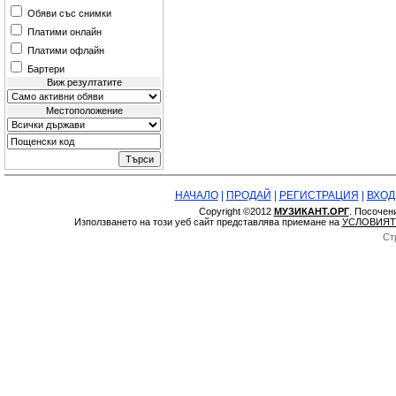
Обяви със снимки
Платими онлайн
Платими офлайн
Бартери
Виж резултатите
Местоположение
НАЧАЛО
|
ПРОДАЙ
|
РЕГИСТРАЦИЯ
|
ВХОД
Copyright ©2012
МУЗИКАНТ.ОРГ
. Посочен
Използването на този уеб сайт представлява приемане на
УСЛОВИЯТ
Ст