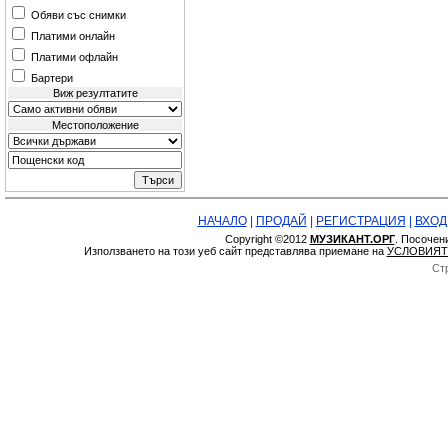
Обяви със снимки
Платими онлайн
Платими офлайн
Бартери
Виж резултатите
Местоположение
НАЧАЛО
|
ПРОДАЙ
|
РЕГИСТРАЦИЯ
|
ВХОД
Copyright ©2012
МУЗИКАНТ.ОРГ
. Посочен
Използването на този уеб сайт представлява приемане на
УСЛОВИЯТ
Ст