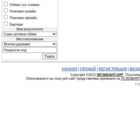
Обяви със снимки
Платими онлайн
Платими офлайн
Бартери
Виж резултатите
Местоположение
НАЧАЛО
|
ПРОДАЙ
|
РЕГИСТРАЦИЯ
|
ВХОД
Copyright ©2012
МУЗИКАНТ.ОРГ
. Посочен
Използването на този уеб сайт представлява приемане на
УСЛОВИЯТ
Ст