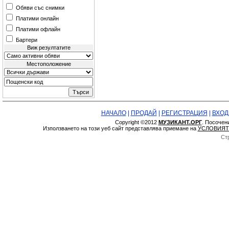
Обяви със снимки
Платими онлайн
Платими офлайн
Бартери
Виж резултатите
Местоположение
НАЧАЛО
|
ПРОДАЙ
|
РЕГИСТРАЦИЯ
|
ВХОД
Copyright ©2012
МУЗИКАНТ.ОРГ
. Посочен
Използването на този уеб сайт представлява приемане на
УСЛОВИЯТ
Ст