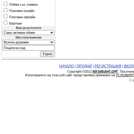
Обяви със снимки
Платими онлайн
Платими офлайн
Бартери
Виж резултатите
Местоположение
НАЧАЛО
|
ПРОДАЙ
|
РЕГИСТРАЦИЯ
|
ВХОД
Copyright ©2012
МУЗИКАНТ.ОРГ
. Посочен
Използването на този уеб сайт представлява приемане на
УСЛОВИЯТ
Ст