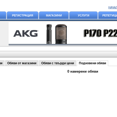
НАЧА
РЕГИСТРАЦИЯ
МАГАЗИНИ
УСЛУГИ
РЕПЕТИЦ
ни
Обяви от магазини
Обяви с твърди цени
Подновени обяви
0 намерени обяви