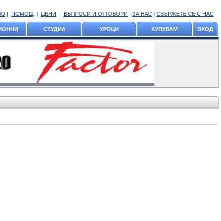
ЛО
|
ПОМОЩ
|
ЦЕНИ
|
ВЪПРОСИ И ОТГОВОРИ
|
ЗА НАС
|
СВЪРЖЕТЕ СЕ С НАС
ИОННИ
СТУДИА
УРОЦИ
КУПУВАМ
ВХОД