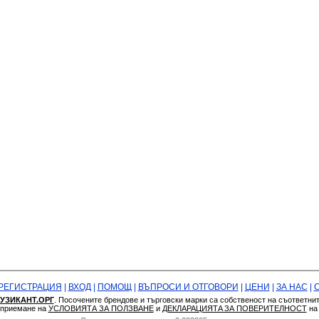
РЕГИСТРАЦИЯ
|
ВХОД
|
ПОМОЩ
|
ВЪПРОСИ И ОТГОВОРИ
|
ЦЕНИ
|
ЗА НАС
|
УЗИКАНТ.ОРГ
. Посочените брендове и търговски марки са собственост на съответни
а приемане на
УСЛОВИЯТА ЗА ПОЛЗВАНЕ
и
ДЕКЛАРАЦИЯТA ЗА ПОВЕРИТЕЛНОСТ
н