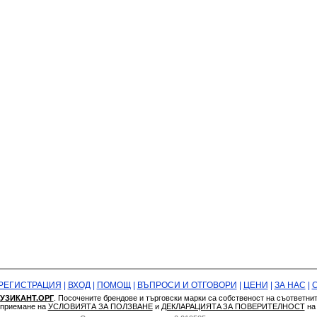
РЕГИСТРАЦИЯ
|
ВХОД
|
ПОМОЩ
|
ВЪПРОСИ И ОТГОВОРИ
|
ЦЕНИ
|
ЗА НАС
|
УЗИКАНТ.ОРГ
. Посочените брендове и търговски марки са собственост на съответни
а приемане на
УСЛОВИЯТА ЗА ПОЛЗВАНЕ
и
ДЕКЛАРАЦИЯТA ЗА ПОВЕРИТЕЛНОСТ
н