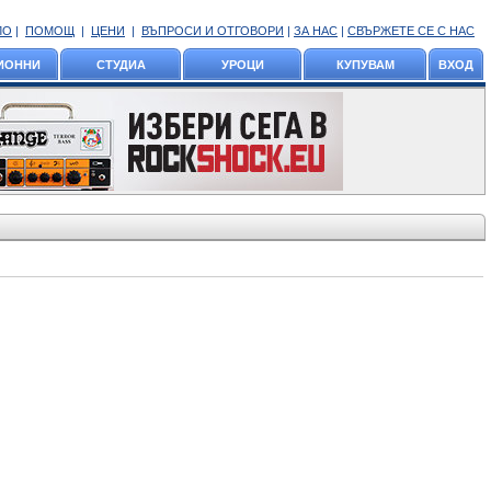
ЛО
|
ПОМОЩ
|
ЦЕНИ
|
ВЪПРОСИ И ОТГОВОРИ
|
ЗА НАС
|
СВЪРЖЕТЕ СЕ С НАС
ИОННИ
СТУДИА
УРОЦИ
КУПУВАМ
ВХОД