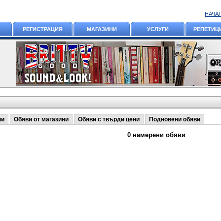
НАЧА
РЕГИСТРАЦИЯ
МАГАЗИНИ
УСЛУГИ
РЕПЕТИЦ
ни
Обяви от магазини
Обяви с твърди цени
Подновени обяви
0 намерени обяви