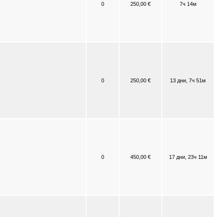
0
250,00 €
7ч 14м
0
250,00 €
13 дни, 7ч 51м
0
450,00 €
17 дни, 23ч 11м