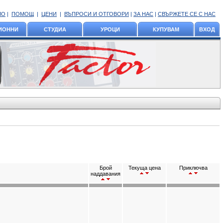
ЛО
|
ПОМОЩ
|
ЦЕНИ
|
ВЪПРОСИ И ОТГОВОРИ
|
ЗА НАС
|
СВЪРЖЕТЕ СЕ С НАС
ИОННИ
СТУДИА
УРОЦИ
КУПУВАМ
ВХОД
Брой
Текуща цена
Приключва
наддавания