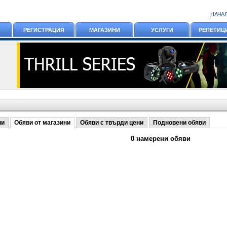
НАЧА
РЕГИСТРАЦИЯ
МАГАЗИНИ
УСЛУГИ
РЕПЕТИЦ
ни
Обяви от магазини
Обяви с твърди цени
Подновени обяви
0 намерени обяви