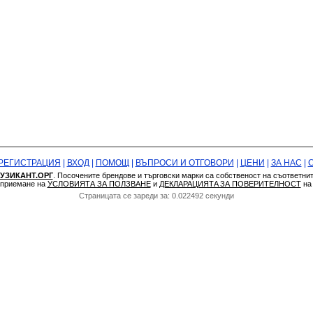
РЕГИСТРАЦИЯ
|
ВХОД
|
ПОМОЩ
|
ВЪПРОСИ И ОТГОВОРИ
|
ЦЕНИ
|
ЗА НАС
|
УЗИКАНТ.ОРГ
. Посочените брендове и търговски марки са собственост на съответни
а приемане на
УСЛОВИЯТА ЗА ПОЛЗВАНЕ
и
ДЕКЛАРАЦИЯТA ЗА ПОВЕРИТЕЛНОСТ
н
Страницата се зареди за: 0.022492 секунди