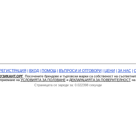
РЕГИСТРАЦИЯ
|
ВХОД
|
ПОМОЩ
|
ВЪПРОСИ И ОТГОВОРИ
|
ЦЕНИ
|
ЗА НАС
|
УЗИКАНТ.ОРГ
. Посочените брендове и търговски марки са собственост на съответни
а приемане на
УСЛОВИЯТА ЗА ПОЛЗВАНЕ
и
ДЕКЛАРАЦИЯТA ЗА ПОВЕРИТЕЛНОСТ
н
Страницата се зареди за: 0.022398 секунди