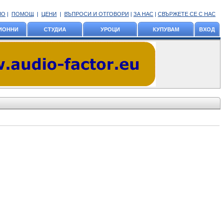
ЛО
|
ПОМОЩ
|
ЦЕНИ
|
ВЪПРОСИ И ОТГОВОРИ
|
ЗА НАС
|
СВЪРЖЕТЕ СЕ С НАС
ИОННИ
СТУДИА
УРОЦИ
КУПУВАМ
ВХОД