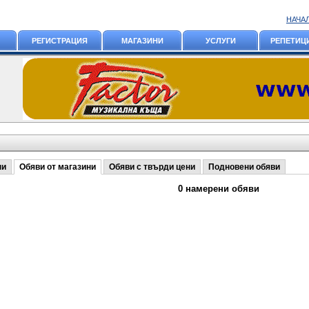
НАЧА
РЕГИСТРАЦИЯ
МАГАЗИНИ
УСЛУГИ
РЕПЕТИЦ
ни
Обяви от магазини
Обяви с твърди цени
Подновени обяви
0 намерени обяви