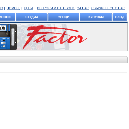
ЛО
|
ПОМОЩ
|
ЦЕНИ
|
ВЪПРОСИ И ОТГОВОРИ
|
ЗА НАС
|
СВЪРЖЕТЕ СЕ С НАС
ИОННИ
СТУДИА
УРОЦИ
КУПУВАМ
ВХОД