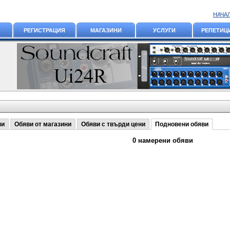
НАЧА
РЕГИСТРАЦИЯ
МАГАЗИНИ
УСЛУГИ
РЕПЕТИЦ
ни
Обяви от магазини
Обяви с твърди цени
Подновени обяви
0 намерени обяви