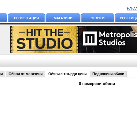
НАЧА
РЕГИСТРАЦИЯ
МАГАЗИНИ
УСЛУГИ
РЕПЕТИЦ
ни
Обяви от магазини
Обяви с твърди цени
Подновени обяви
0 намерени обяви