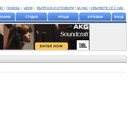
ЛО
|
ПОМОЩ
|
ЦЕНИ
|
ВЪПРОСИ И ОТГОВОРИ
|
ЗА НАС
|
СВЪРЖЕТЕ СЕ С НАС
ИОННИ
СТУДИА
УРОЦИ
КУПУВАМ
ВХОД