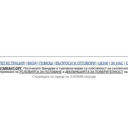
РЕГИСТРАЦИЯ
|
ВХОД
|
ПОМОЩ
|
ВЪПРОСИ И ОТГОВОРИ
|
ЦЕНИ
|
ЗА НАС
|
УЗИКАНТ.ОРГ
. Посочените брендове и търговски марки са собственост на съответни
а приемане на
УСЛОВИЯТА ЗА ПОЛЗВАНЕ
и
ДЕКЛАРАЦИЯТA ЗА ПОВЕРИТЕЛНОСТ
н
Страницата се зареди за: 0.022689 секунди