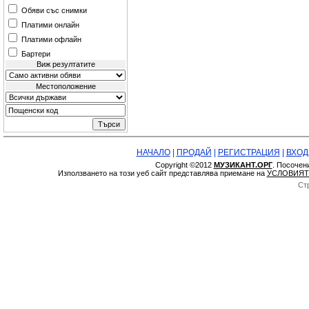
Обяви със снимки
Платими онлайн
Платими офлайн
Бартери
Виж резултатите
Местоположение
НАЧАЛО
|
ПРОДАЙ
|
РЕГИСТРАЦИЯ
|
ВХОД
Copyright ©2012
МУЗИКАНТ.ОРГ
. Посочен
Използването на този уеб сайт представлява приемане на
УСЛОВИЯТ
Ст