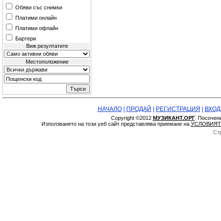
Обяви със снимки
Платими онлайн
Платими офлайн
Бартери
Виж резултатите
Местоположение
НАЧАЛО
|
ПРОДАЙ
|
РЕГИСТРАЦИЯ
|
ВХОД
Copyright ©2012
МУЗИКАНТ.ОРГ
. Посочен
Използването на този уеб сайт представлява приемане на
УСЛОВИЯТ
Ст