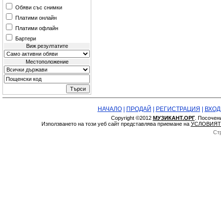
Обяви със снимки
Платими онлайн
Платими офлайн
Бартери
Виж резултатите
Местоположение
НАЧАЛО
|
ПРОДАЙ
|
РЕГИСТРАЦИЯ
|
ВХОД
Copyright ©2012
МУЗИКАНТ.ОРГ
. Посочен
Използването на този уеб сайт представлява приемане на
УСЛОВИЯТ
Ст