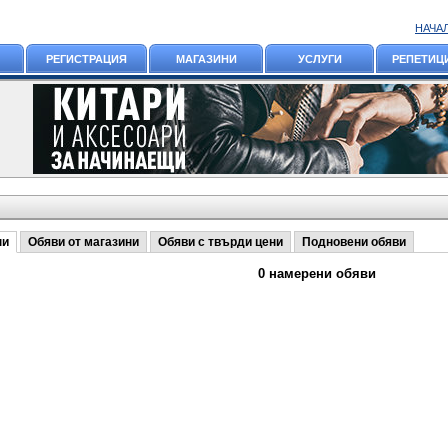
НАЧА
РЕГИСТРАЦИЯ
МАГАЗИНИ
УСЛУГИ
РЕПЕТИЦ
ни
Обяви от магазини
Обяви с твърди цени
Подновени обяви
0 намерени обяви