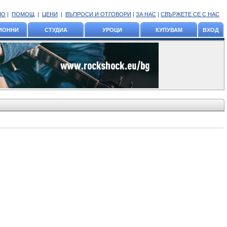
ЛО
|
ПОМОЩ
|
ЦЕНИ
|
ВЪПРОСИ И ОТГОВОРИ
|
ЗА НАС
|
СВЪРЖЕТЕ СЕ С НАС
ИОННИ
СТУДИА
УРОЦИ
КУПУВАМ
ВХОД