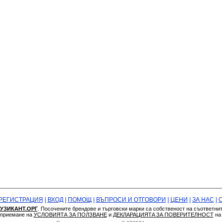
РЕГИСТРАЦИЯ
|
ВХОД
|
ПОМОЩ
|
ВЪПРОСИ И ОТГОВОРИ
|
ЦЕНИ
|
ЗА НАС
|
УЗИКАНТ.ОРГ
. Посочените брендове и търговски марки са собственост на съответни
а приемане на
УСЛОВИЯТА ЗА ПОЛЗВАНЕ
и
ДЕКЛАРАЦИЯТA ЗА ПОВЕРИТЕЛНОСТ
н