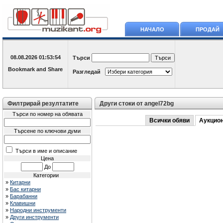
НАЧАЛО
ПРОДАЙ
08.08.2026
01:53:54
Търси
Разгледай
Филтрирай резултатите
Други стоки от angel72bg
Търси по номер на обявата
Всички обяви
Аукцио
Търсене по ключови думи
Търси в име и описание
Цена
До
Категории
»
Китарни
»
Бас китарни
»
Барабанни
»
Клавишни
»
Народни инструменти
»
Други инструменти