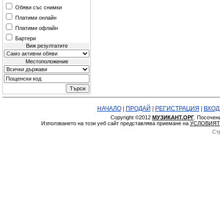
Обяви със снимки
Платими онлайн
Платими офлайн
Бартери
Виж резултатите
Местоположение
НАЧАЛО
|
ПРОДАЙ
|
РЕГИСТРАЦИЯ
|
ВХОД
Copyright ©2012
МУЗИКАНТ.ОРГ
. Посочен
Използването на този уеб сайт представлява приемане на
УСЛОВИЯТ
Ст