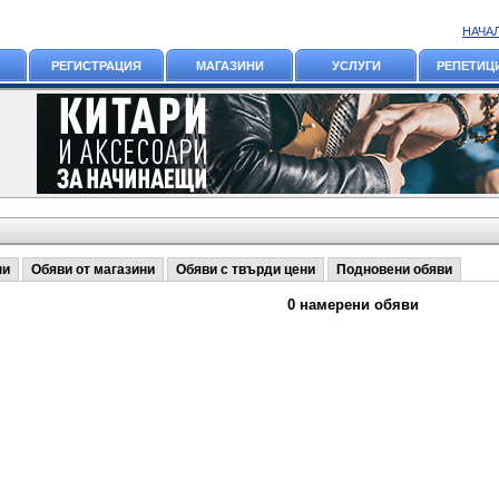
НАЧА
РЕГИСТРАЦИЯ
МАГАЗИНИ
УСЛУГИ
РЕПЕТИЦ
ни
Обяви от магазини
Обяви с твърди цени
Подновени обяви
0 намерени обяви