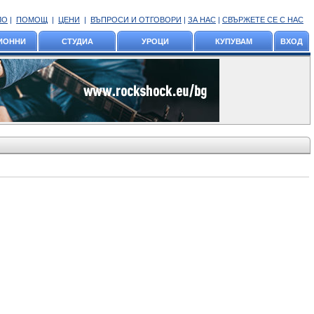
ЛО
|
ПОМОЩ
|
ЦЕНИ
|
ВЪПРОСИ И ОТГОВОРИ
|
ЗА НАС
|
СВЪРЖЕТЕ СЕ С НАС
ИОННИ
СТУДИА
УРОЦИ
КУПУВАМ
ВХОД